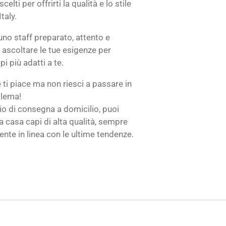
lti per offrirti la qualità e lo stile
taly.
uno staff preparato, attento e
ascoltare le tue esigenze per
pi più adatti a te.
 ti piace ma non riesci a passare in
blema!
zio di consegna a domicilio, puoi
a casa capi di alta qualità, sempre
nte in linea con le ultime tendenze.