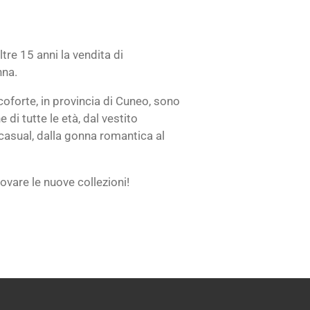
a
ltre 15 anni la vendita di
nna.
coforte, in provincia di Cuneo, sono
 di tutte le età, dal vestito
casual, dalla gonna romantica al
rovare le nuove collezioni!