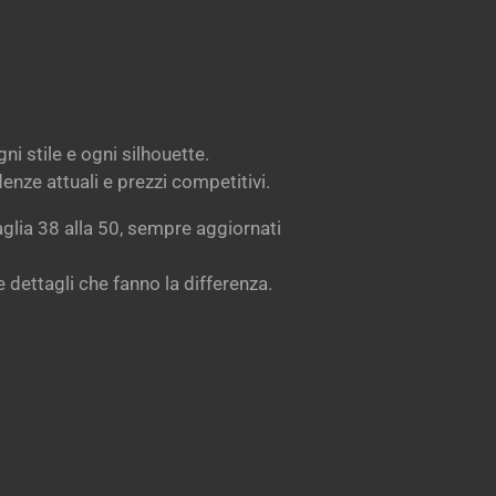
i stile e ogni silhouette.
denze attuali e prezzi competitivi.
aglia 38 alla 50, sempre aggiornati
 dettagli che fanno la differenza.