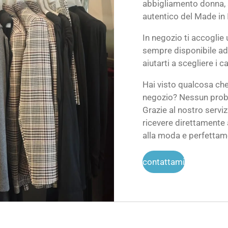
abbigliamento donna, sce
autentico del Made in I
In negozio ti accoglie 
sempre disponibile ad 
aiutarti a scegliere i ca
Hai visto qualcosa che
negozio? Nessun pro
Grazie al nostro servi
ricevere direttamente 
alla moda e perfettame
contattami