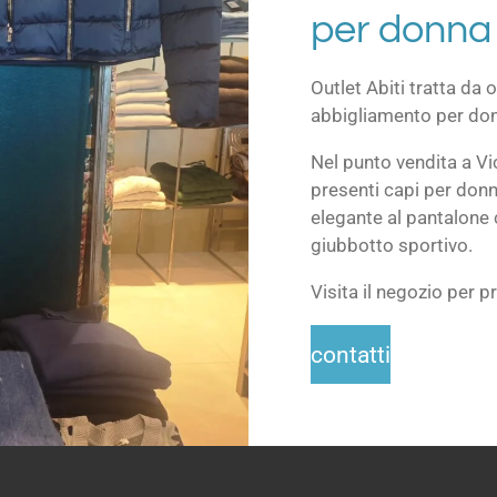
per donn
Outlet Abiti tratta da o
abbigliamento per do
Nel punto vendita a Vi
presenti capi per donne
elegante al pantalone 
giubbotto sportivo.
Visita il negozio per p
contatti