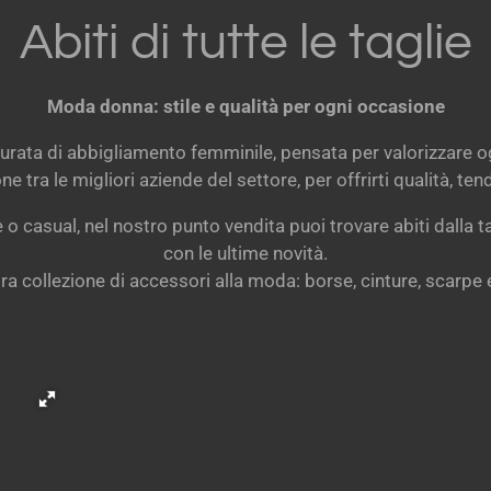
Abiti di tutte le taglie
Moda donna: stile e qualità per ogni occasione
curata di abbigliamento femminile, pensata per valorizzare ogn
 tra le migliori aziende del settore, per offrirti qualità, ten
 o casual, nel nostro punto vendita puoi trovare abiti dalla t
con le ultime novità.
tra collezione di accessori alla moda: borse, cinture, scarpe e