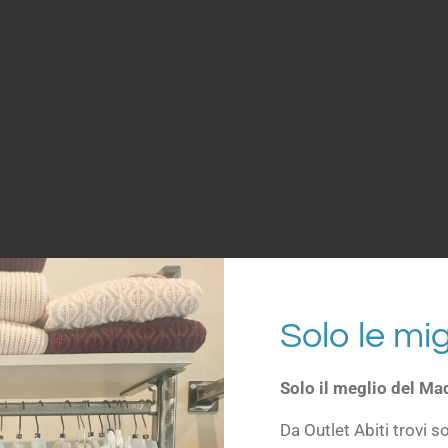
Solo le mi
Solo il meglio del Mad
Da Outlet Abiti trovi s